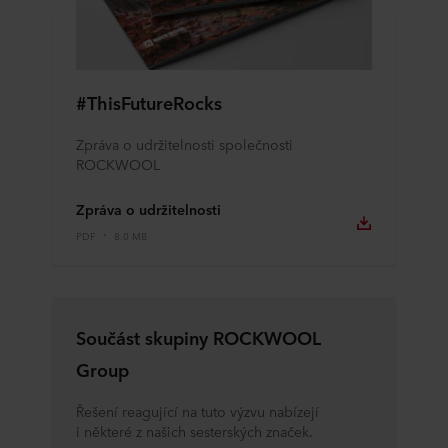
#ThisFutureRocks
Zpráva o udržitelnosti společnosti
ROCKWOOL
Zpráva o udržitelnosti
PDF
8.0 MB
Součást skupiny ROCKWOOL
Group
Řešení reagující na tuto výzvu nabízejí
i některé z našich sesterských značek.