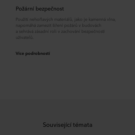
Požární bezpečnost
Použití nehořlavých materiálů, jako je kamenná vlna,
napomáhá zamezit šíření požárů v budovách
a sehrává zásadní roli v zachování bezpečnosti
uživatelů.
Více podrobností
Související témata