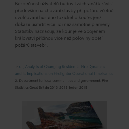
Bezpečnost uživatelů budov i záchranářů závisí
především na chování stavby při požáru včetně
uvolňování hustého toxického kouře, jenž
dokáže usmrtit více lidí než samotné plameny.
Statistiky naznačují, že kouř je ve Spojeném
království příčinou více než poloviny obětí
2
požárů staveb
.
Analysis of Changing Residential Fire Dynamics
1:
UL,
and
Its Implications on Firefighter Operational Timeframes
2: Department for local communities and government, Fire
Statistics Great Britain 2013–2015, leden 2015