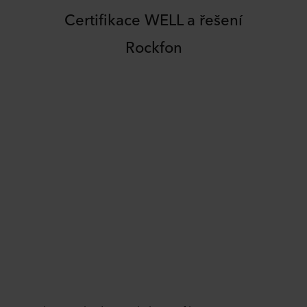
Certifikace WELL a řešení
Rockfon