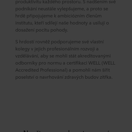
produktivitu každého prostoru. S nadšením své
podnikání neustále vylepšujeme, a proto se
hrdě připojujeme k ambiciózním členům
institutu, kteří sdílejí naše hodnoty a usilují o
dosažení pocitu pohody.
S hrdostí rovněž podporujeme své vlastní
kolegy v jejich profesionálním rozvoji a
vzdělávání, aby se mohli stát akreditovanými
odborníky pro normu a certifikaci WELL (WELL
Accredited Professional) a pomohli nám šířit
poselství o navrhování zdravých budov zítřka.