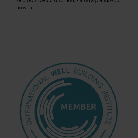
úroveň.