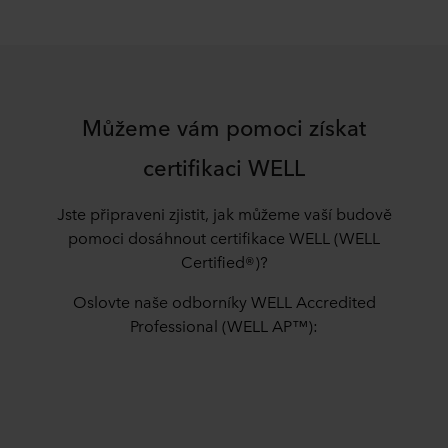
Můžeme vám pomoci získat
certifikaci WELL
Jste připraveni zjistit, jak můžeme vaší budově
pomoci dosáhnout certifikace WELL (WELL
Certified®)?
Oslovte naše odborníky WELL Accredited
Professional (WELL AP™):