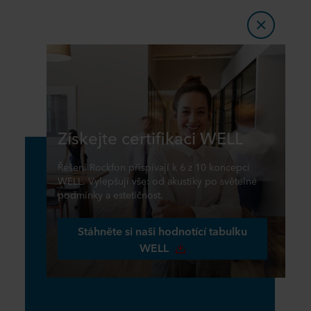
Získejte certifikaci WELL
Řešení Rockfon přispívají k 6 z 10 koncepcí
WELL. Vylepšují vše: od akustiky po světelné
podmínky a estetičnost.
Stáhněte si naši hodnotící tabulku
WELL