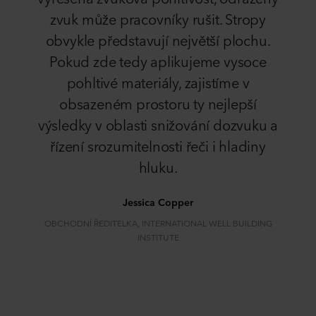
zvuk může pracovníky rušit. Stropy
obvykle představují největší plochu.
Pokud zde tedy aplikujeme vysoce
pohltivé materiály, zajistíme v
obsazeném prostoru ty nejlepší
výsledky v oblasti snižování dozvuku a
řízení srozumitelnosti řeči i hladiny
hluku.
Jessica Copper
OBCHODNÍ ŘEDITELKA, INTERNATIONAL WELL BUILDING
INSTITUTE