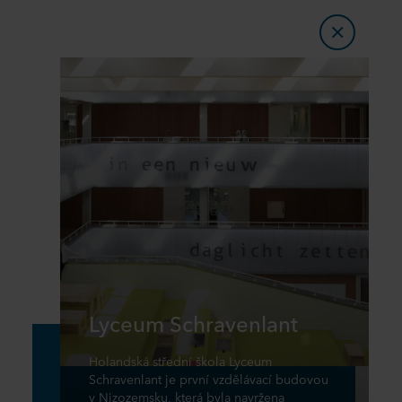
Lyceum Schravenlant
Holandská střední škola Lyceum
Schravenlant je první vzdělávací budovou
v Nizozemsku, která byla navržena