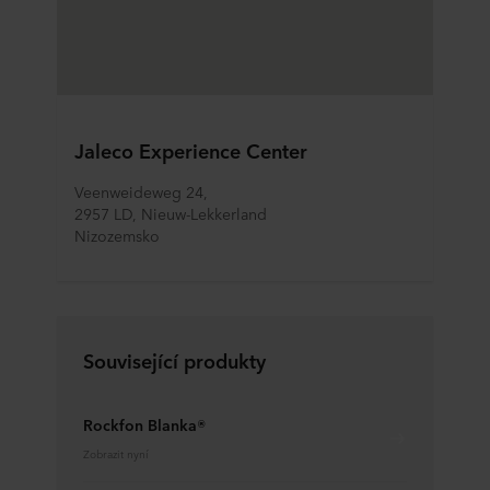
Jaleco Experience Center
Veenweideweg 24, 
2957 LD, Nieuw-Lekkerland
Nizozemsko
Související produkty
Rockfon Blanka®
Zobrazit nyní