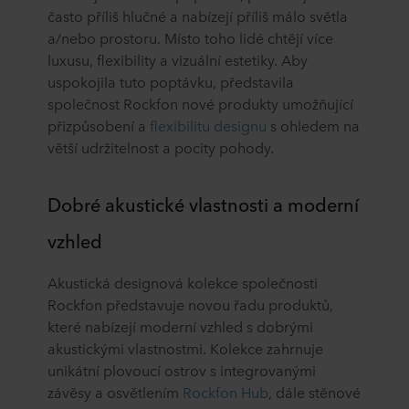
často příliš hlučné a nabízejí příliš málo světla
a/nebo prostoru. Místo toho lidé chtějí více
luxusu, flexibility a vizuální estetiky. Aby
uspokojila tuto poptávku, představila
společnost Rockfon nové produkty umožňující
přizpůsobení a
flexibilitu designu
s ohledem na
větší udržitelnost a pocity pohody.
Dobré akustické vlastnosti a moderní
vzhled
Akustická designová kolekce společnosti
Rockfon představuje novou řadu produktů,
které nabízejí moderní vzhled s dobrými
akustickými vlastnostmi. Kolekce zahrnuje
unikátní plovoucí ostrov s integrovanými
závěsy a osvětlením
Rockfon Hub
, dále stěnové