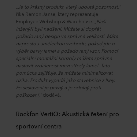
„Je to krásný produkt, který upoutá pozornost,“
říká Remon Janse, který reprezentuje
Employee Webshop & Warehouse.
„Naši
inženýři byli nadšení. Můžete si dopřát
požadovaný design ve správné velikosti. Máte
naprostou uměleckou svobodu, pokud jde o
výběr barvy lamel a požadovaný vzor. Pomocí
speciální montážní konzoly můžete správně
nastavit vzdálenost mezi středy lamel. Tato
pomůcka zajišťuje, že můžete minimalizovat
rizika. Produkt vypadá jako stavebnice z Ikey.
Po sestavení je pevný a je odolný proti
poškození,"
dodává.
Rockfon VertiQ: Akustická řešení pro
sportovní centra