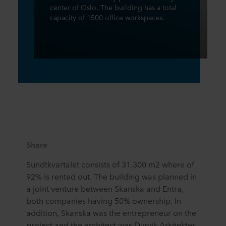
center of Oslo. The building has a total
capacity of 1500 office workspaces.
Share
Sundtkvartalet consists of 31.300 m2 where of
92% is rented out. The building was planned in
a joint venture between Skanska and Entra,
both companies having 50% ownership. In
addition, Skanska was the entrepreneur on the
project and the architect was Dyrvik Arkitekter.