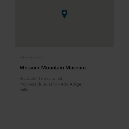
Volný čas a sport
Messner Mountain Museum
Via Castel Firmiano, 53
Provincia di Bolzano - Alto Adige
Itálie