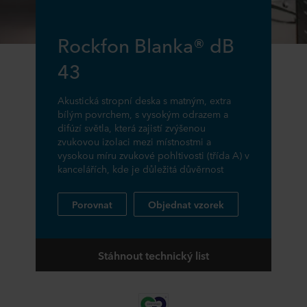
Rockfon Blanka® dB
43
Akustická stropní deska s matným, extra
bílým povrchem, s vysokým odrazem a
difúzí světla, která zajistí zvýšenou
zvukovou izolaci mezi místnostmi a
vysokou míru zvukové pohltivosti (třída A) v
kancelářích, kde je důležitá důvěrnost
Porovnat
Objednat vzorek
Stáhnout technický list