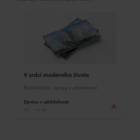
V srdci moderního života
ROCKWOOL – zprávy o udržitelnosti
Zpráva o udržitelnosti
PDF
8.0 MB