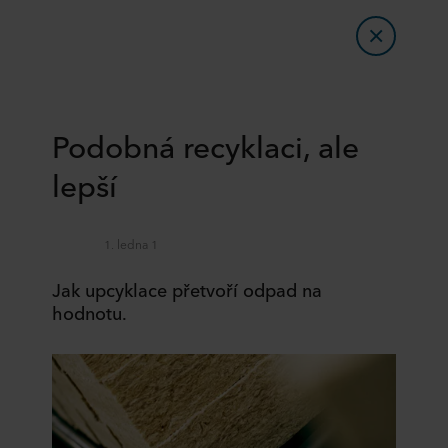
Podobná recyklaci, ale
lepší
1. ledna 1
Jak upcyklace přetvoří odpad na
hodnotu.