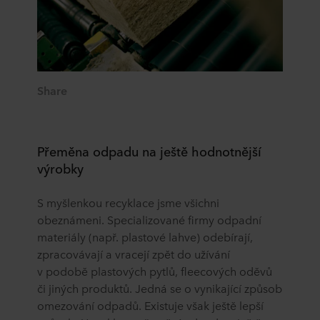
Share
Přeměna odpadu na ještě hodnotnější
výrobky
S myšlenkou recyklace jsme všichni
obeznámeni. Specializované firmy odpadní
materiály (např. plastové lahve) odebírají,
zpracovávají a vracejí zpět do užívání
v podobě plastových pytlů, fleecových oděvů
či jiných produktů. Jedná se o vynikající způsob
omezování odpadů. Existuje však ještě lepší