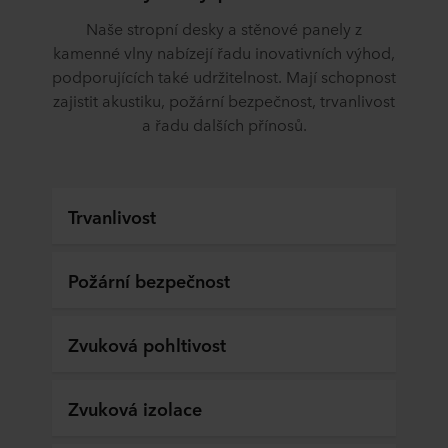
Naše stropní desky a stěnové panely z
kamenné vlny nabízejí řadu inovativních výhod,
podporujících také udržitelnost. Mají schopnost
zajistit akustiku, požární bezpečnost, trvanlivost
a řadu dalších přínosů.
Trvanlivost
Požární bezpečnost
Zvuková pohltivost
Zvuková izolace