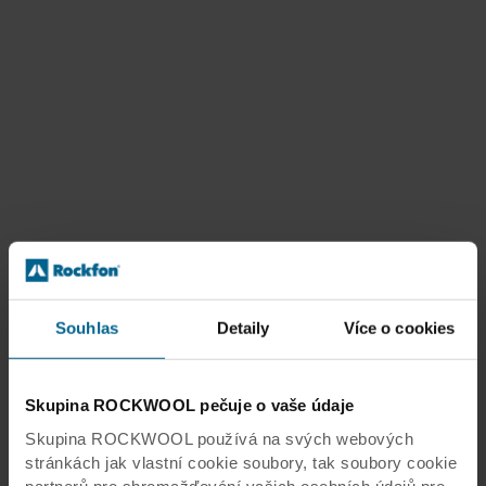
Souhlas
Detaily
Více o cookies
Skupina ROCKWOOL pečuje o vaše údaje
Skupina ROCKWOOL používá na svých webových
stránkách jak vlastní cookie soubory, tak soubory cookie
partnerů pro shromažďování vašich osobních údajů pro