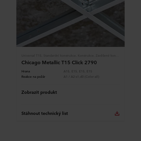
Universal T15, Standardní konstrukce, Konstrukce, Zavěšené konstrukce
Chicago Metallic T15 Click 2790
Hrana
A15, E15, E15, E15
Reakce na požár
A1 / A2-s1,d0 (Color-all)
Zobrazit produkt
Stáhnout technický list