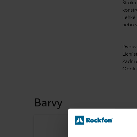
Široká
konstr
Lehké 
nebo v
Dvouvr
Lícní 
Zadní 
Odoln
Barvy