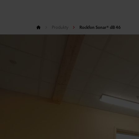
Produkty
Rockfon Sonar® dB 46