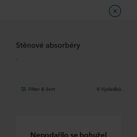
Stěnové absorbéry
-
Filter & Sort
0
Výsledků
Nepodařilo se bohužel