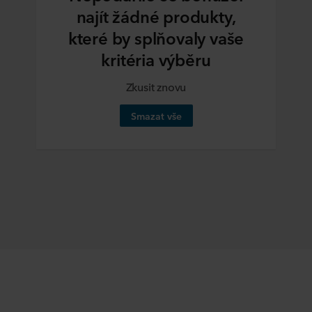
najít žádné produkty,
které by splňovaly vaše
kritéria výběru
Zkusit znovu
Smazat vše