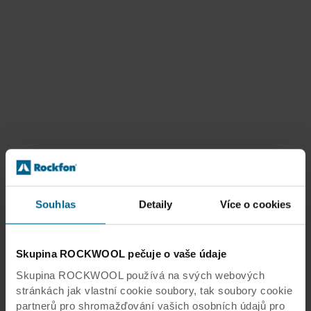
Souhlas
Detaily
Více o cookies
Skupina ROCKWOOL pečuje o vaše údaje
Skupina ROCKWOOL používá na svých webových
stránkách jak vlastní cookie soubory, tak soubory cookie
partnerů pro shromažďování vašich osobních údajů pro