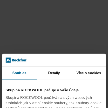
Souhlas
Detaily
Více o cookies
Skupina ROCKWOOL pečuje o vaše údaje
Skupina ROCKWOOL používá na svých webových
stránkách jak vlastní cookie soubory, tak soubory cookie
partnerů pro shromažďování vašich osobních údajů pro