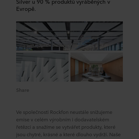
Silver u 90 % produktů vyráběných v
Evropě.
Share
Ve společnosti Rockfon neustále snižujeme
emise v celém výrobním i dodavatelském
řetězci a snažíme se vytvářet produkty, které
jsou chytré, krásné a které dlouho vydrží. Naše