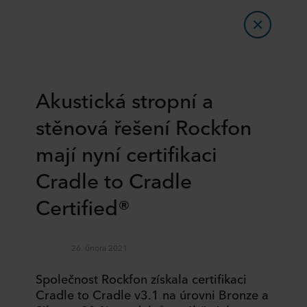
Akustická stropní a
stěnová řešení Rockfon
mají nyní certifikaci
Cradle to Cradle
Certified®
26. února 2021
Společnost Rockfon získala certifikaci
Cradle to Cradle v3.1 na úrovni Bronze a