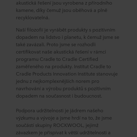
akustická řešení jsou vyrobena z přírodního
kamene, díky čemuž jsou oběhová a plně
recyklovatelná.
Naší filozofií je vyrábět produkty s pozitivním
dopadem na lidstvo i planetu, k čemuž jsme se
také zavázali. Proto jsme se rozhodli
certifikovat naše akustická řešení v rámci
programu Cradle to Cradle Certified
zaměřeného na produkty. Institut Cradle to
Cradle Products Innovation Institute stanovuje
jednu z nejkomplexnějších norem pro
navrhování a výrobu produktů s pozitivním
dopadem na současnost i budoucnost.
Podpora udržitelnosti je jádrem našeho
výzkumu a vývoje a jsme hrdí na to, že jsme
součástí skupiny ROCKWOOL, jejímž
závazkem je přispívat k větší udržitelnosti a