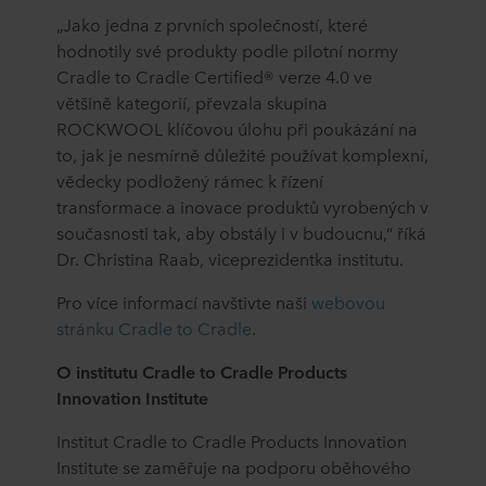
„Jako jedna z prvních společností, které
hodnotily své produkty podle pilotní normy
Cradle to Cradle Certified® verze 4.0 ve
většině kategorií, převzala skupina
ROCKWOOL klíčovou úlohu při poukázání na
to, jak je nesmírně důležité používat komplexní,
vědecky podložený rámec k řízení
transformace a inovace produktů vyrobených v
současnosti tak, aby obstály i v budoucnu,“ říká
Dr. Christina Raab, viceprezidentka institutu.
Pro více informací navštivte naši
webovou
stránku Cradle to Cradle
.
O institutu Cradle to Cradle Products
Innovation Institute
Institut Cradle to Cradle Products Innovation
Institute se zaměřuje na podporu oběhového